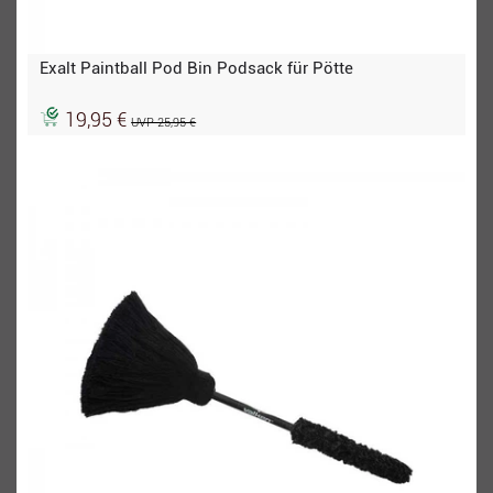
Exalt Paintball Pod Bin Podsack für Pötte
19,95 €
UVP 25,95 €