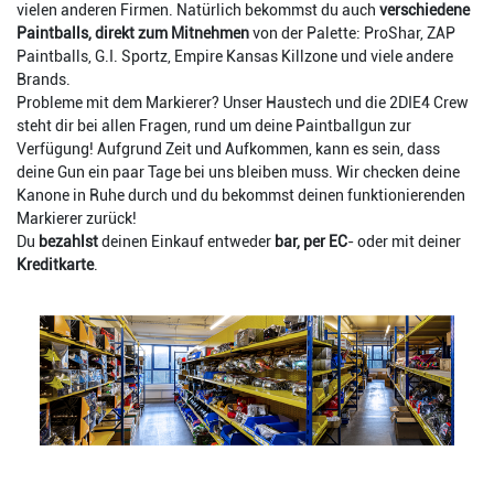
vielen anderen Firmen. Natürlich bekommst du auch
verschiedene
Paintballs, direkt zum Mitnehmen
von der Palette: ProShar, ZAP
Paintballs, G.I. Sportz, Empire Kansas Killzone und viele andere
Brands.
Probleme mit dem Markierer? Unser Haustech und die 2DIE4 Crew
steht dir bei allen Fragen, rund um deine Paintballgun zur
Verfügung! Aufgrund Zeit und Aufkommen, kann es sein, dass
deine Gun ein paar Tage bei uns bleiben muss. Wir checken deine
Kanone in Ruhe durch und du bekommst deinen funktionierenden
Markierer zurück!
Du
bezahlst
deinen Einkauf entweder
bar, per EC
- oder mit deiner
Kreditkarte
.