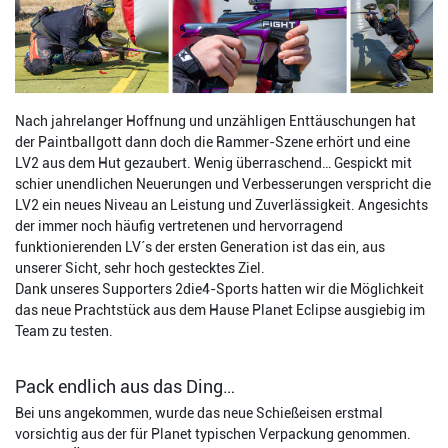
Nach jahrelanger Hoffnung und unzähligen Enttäuschungen hat
der Paintballgott dann doch die Rammer-Szene erhört und eine
LV2 aus dem Hut gezaubert. Wenig überraschend… Gespickt mit
schier unendlichen Neuerungen und Verbesserungen verspricht die
LV2 ein neues Niveau an Leistung und Zuverlässigkeit. Angesichts
der immer noch häufig vertretenen und hervorragend
funktionierenden LV´s der ersten Generation ist das ein, aus
unserer Sicht, sehr hoch gestecktes Ziel.
Dank unseres Supporters 2die4-Sports hatten wir die Möglichkeit
das neue Prachtstück aus dem Hause Planet Eclipse ausgiebig im
Team zu testen.
Pack endlich aus das Ding…
Bei uns angekommen, wurde das neue Schießeisen erstmal
vorsichtig aus der für Planet typischen Verpackung genommen.