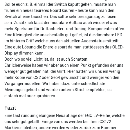
Sollte euch z. B. einmal der Switch kaputt gehen, musste man
früher ein neues teureres Board kaufen - heute kann man den
Switch alleine tauschen. Das sollte sehr preisgünstig zu lösen
sein. Zusätzlich lässt der modulare Aufbau auch wieder etwas
mehr Spielraum für Drittanbieter- und Tuning-Komponenten offen.
Eine Kleinigkeit die uns ebenfalls gut gefiel, ist die dimmbare LED
im hinteren Griff welche uns den aktuellen Augenstatus mitteilt.
Eine gute Lösung die Energie spart da man stattdessen das OLED-
Display dimmen kann.
Doch wo so viel Licht ist, da ist auch Schatten.
Ehrlicherweise haben wir aber auch einen Punkt gefunden der uns
weniger gut gefallen hat: der Griff. Hier hätten wir uns ein wenig
mehr Kopie von CS2 oder Geo4 gewünscht und weniger von den
Vorgängermodellen. Wir haben dazu unterschiedlichste
Meinungen gehört und würden unterm Strich empfehlen, es
einfach mal auszuprobieren.
Fazit
Eine fast rundum gelungene Neuauflage der EGO LV-Reihe, welche
uns sehr gut gefällt. Einige von uns werden bei Ihren CS1/2
Markieren bleiben, andere werden wieder zurück zum Rammer