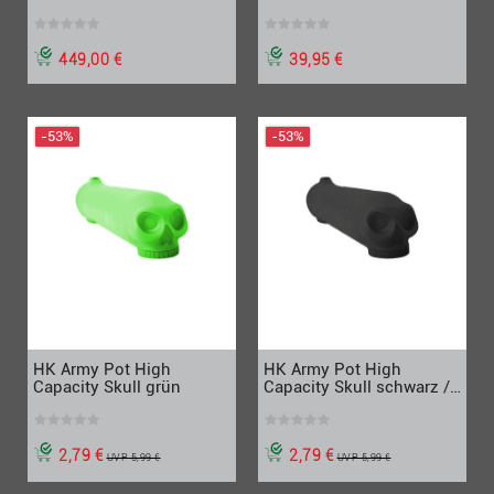
449,00 €
39,95 €
-53%
-53%
HK Army Pot High
HK Army Pot High
Capacity Skull grün
Capacity Skull schwarz /
gold
2,79 €
2,79 €
UVP 5,99 €
UVP 5,99 €