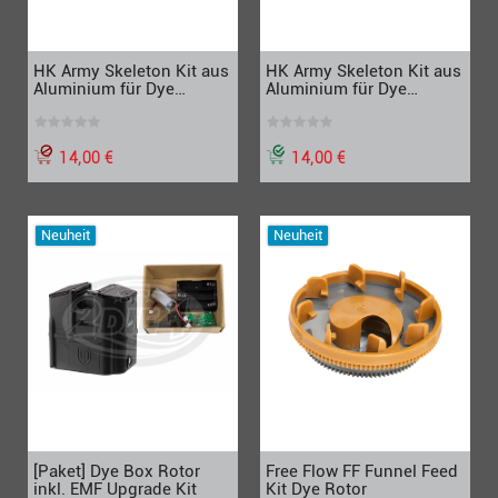
HK Army Skeleton Kit aus
HK Army Skeleton Kit aus
Aluminium für Dye
Aluminium für Dye
Rotor1/LT-R, silber
Rotor1/LT-R, schwarz
14,00 €
14,00 €
Neuheit
Neuheit
[Paket] Dye Box Rotor
Free Flow FF Funnel Feed
inkl. EMF Upgrade Kit
Kit Dye Rotor