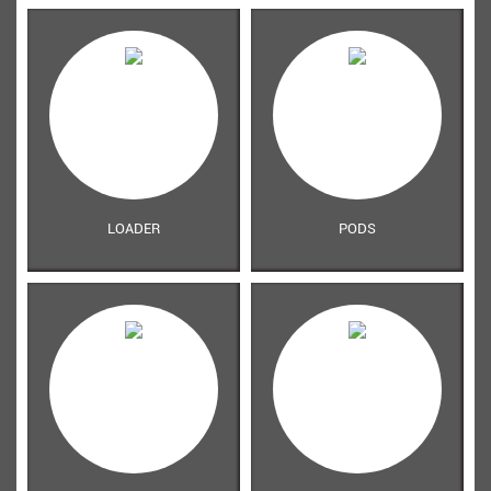
LOADER
PODS