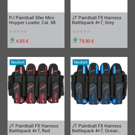
PJ Paintball 50er Mini
JT Paintball FX Harness
Hopper Loader, Cal .68
Battlepack 4+7, Grey
4,95 €
79,90 €
Neuheit
Neuheit
JT Paintball FX Harness
JT Paintball FX Harness
Battlepack 4+7, Red
Battlepack 4+7, Ocean