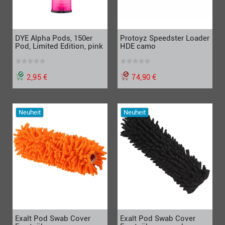
Protoyz Speedster Loader
DYE Alpha Pods, 150er
HDE camo
Pod, Limited Edition, pink
74,90 €
2,95 €
Neuheit
Neuheit
Exalt Pod Swab Cover
Exalt Pod Swab Cover