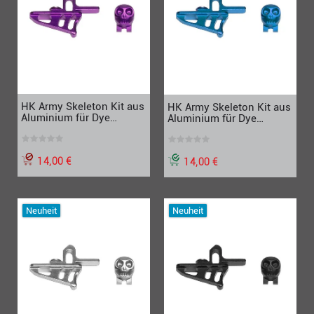
HK Army Skeleton Kit aus
HK Army Skeleton Kit aus
Aluminium für Dye
Aluminium für Dye
Rotor1/LT-R, lila
Rotor1/LT-R, blau
14,00 €
14,00 €
Neuheit
Neuheit