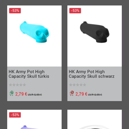
-53%
-53%
HK Army Pot High
HK Army Pot High
Capacity Skull schwarz
Capacity Skull türkis
2,79 €
2,79 €
UVP 5,99 €
UVP 5,99 €
-53%