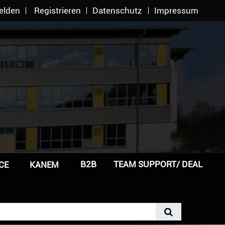
elden
Registrieren
Datenschutz
Impressum
B2B
TEAM SUPPORT/ DEAL
CE
KANEM