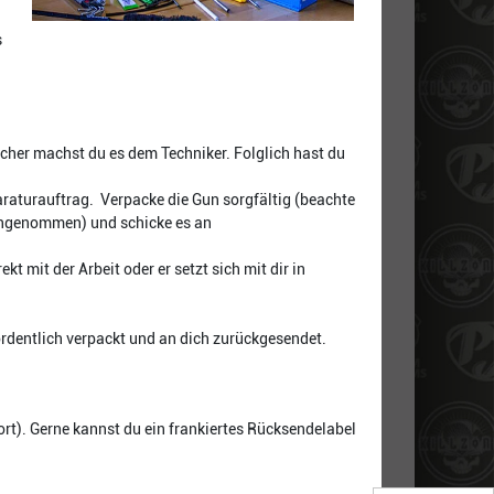
s
acher machst du es dem Techniker. Folglich hast du
paraturauftrag. Verpacke die Gun sorgfältig (beachte
 angenommen) und schicke es an
 mit der Arbeit oder er setzt sich mit dir in
 ordentlich verpackt und an dich zurückgesendet.
rt). Gerne kannst du ein frankiertes Rücksendelabel