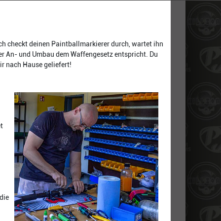
ch checkt deinen Paintballmarkierer durch, wartet ihn
der An- und Umbau dem Waffengesetz entspricht. Du
ir nach Hause geliefert!
t
die