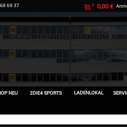
 68 69 37
0
0,00 €
Anm
LADENLOKAL
HOP NEU
2DIE4 SPORTS
SERVI