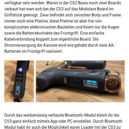
verfügbar sein werden. Waren in der CS2 Basis noch zwei Boards
verbaut hat man sich bei der CS3 auf das Modulare Board im
Griffstück geeinigt. Zwar befindet sich zwischen Body und Frame
immer noch eine Platine, diese Platine ist aber frei von
komplizierten elektronischen Bauteilen und fixiert nur die Augen
sowie die Batteriekontakte des Frontgriff. Eine einfache
Kabelverbindung koppelt zum eigentliche Board. Die
Stromversorgung der Kanone wird wie gehabt durch zwei AA-
Batterien im Frontgriff realisiert.
Durch das werksmässig verbaute Bluetooth-Modul könnt ihr die
CS3 ganz einfach mittels App oder PC einstellen. Durch Bluetooth
Modul habt ihr auch die Möglichkeit euren Loader mit der CS3 zu