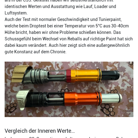
als in der CS3. Getestet haben wir selbstverständlich mit
identischen Werten und Ausstattung wie Lauf, Loader und
Luftsystem.
Auch der Test mit normaler Geschwindigkeit und Tunierpaint,
welche beim Droptest bei einer Temperatur von 5°C aus 30-40cm
Höhe bricht, haben wir ohne Probleme schießen können. Das
Schussgefühl beim Wechsel von Reballs auf richtige Paint hat sich
dabei kaum verändert. Auch hier zeigt sich eine außergewöhnlich
gute Konstanz auf dem Chronie.
Vergleich der Inneren Werte…