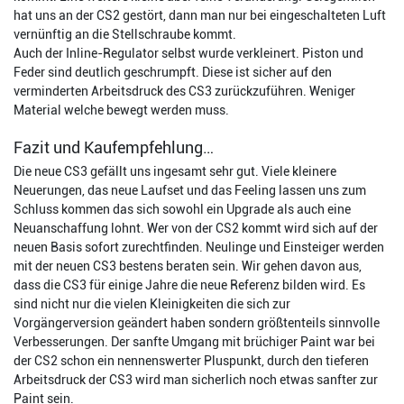
hat uns an der CS2 gestört, dann man nur bei eingeschalteten Luft
vernünftig an die Stellschraube kommt.
Auch der Inline-Regulator selbst wurde verkleinert. Piston und
Feder sind deutlich geschrumpft. Diese ist sicher auf den
verminderten Arbeitsdruck des CS3 zurückzuführen. Weniger
Material welche bewegt werden muss.
Fazit und Kaufempfehlung…
Die neue CS3 gefällt uns ingesamt sehr gut. Viele kleinere
Neuerungen, das neue Laufset und das Feeling lassen uns zum
Schluss kommen das sich sowohl ein Upgrade als auch eine
Neuanschaffung lohnt. Wer von der CS2 kommt wird sich auf der
neuen Basis sofort zurechtfinden. Neulinge und Einsteiger werden
mit der neuen CS3 bestens beraten sein. Wir gehen davon aus,
dass die CS3 für einige Jahre die neue Referenz bilden wird. Es
sind nicht nur die vielen Kleinigkeiten die sich zur
Vorgängerversion geändert haben sondern größtenteils sinnvolle
Verbesserungen. Der sanfte Umgang mit brüchiger Paint war bei
der CS2 schon ein nennenswerter Pluspunkt, durch den tieferen
Arbeitsdruck der CS3 wird man sicherlich noch etwas sanfter zur
Paint sein.