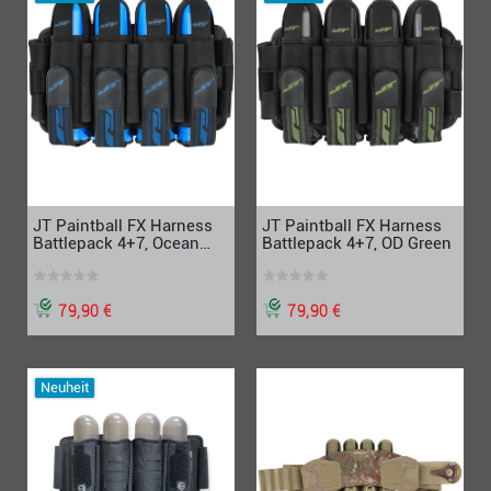
JT Paintball FX Harness
JT Paintball FX Harness
Battlepack 4+7, Ocean
Battlepack 4+7, OD Green
Blue
79,90 €
79,90 €
Neuheit