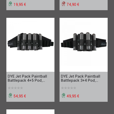
19,95 €
74,90 €
DYE Jet Pack Paintball
DYE Jet Pack Paintball
Battlepack 4+5 Pod,
Battlepack 3+4 Pod,
schwarz grau
schwarz grau
54,95 €
49,95 €