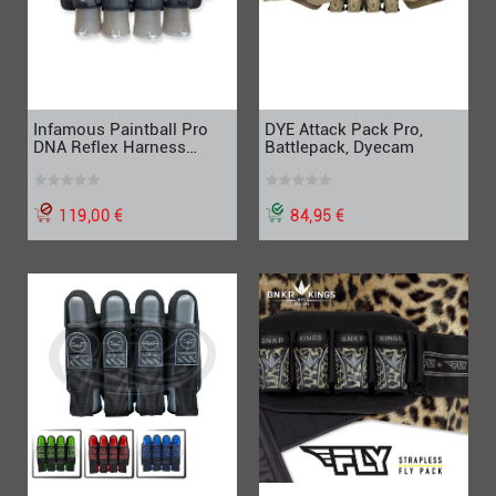
Infamous Paintball Pro
DYE Attack Pack Pro,
DNA Reflex Harness
Battlepack, Dyecam
Battlepack 4+7, schwarz
119,00 €
84,95 €