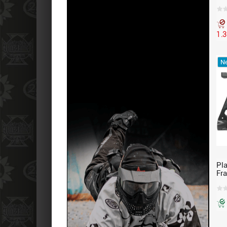
1.
Ne
Pl
Fr