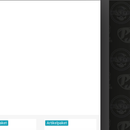
aket
Artikelpaket