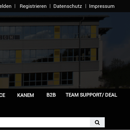
elden
Registrieren
Datenschutz
Impressum
B2B
TEAM SUPPORT/ DEAL
CE
KANEM