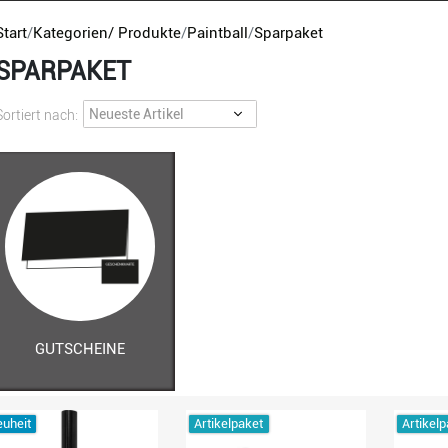
Start
Kategorien/ Produkte
Paintball
Sparpaket
SPARPAKET
Sortiert nach:
GUTSCHEINE
uheit
Artikelpaket
Artikelp