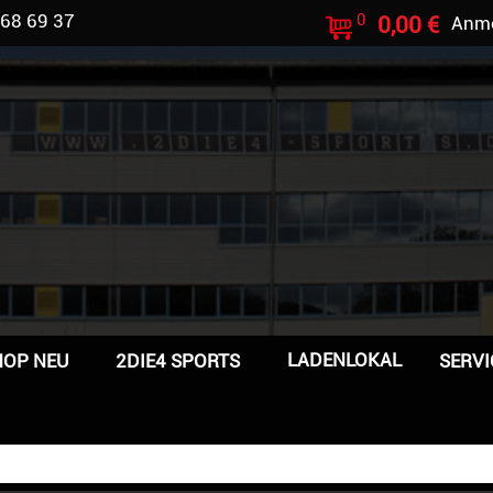
 68 69 37
0
0,00 €
Anm
LADENLOKAL
HOP NEU
2DIE4 SPORTS
SERVI