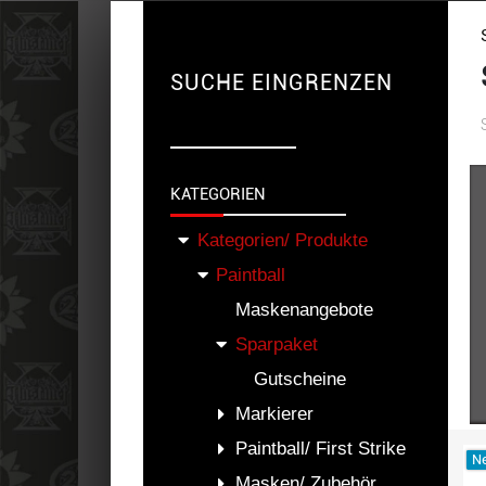
SUCHE EINGRENZEN
KATEGORIEN
Kategorien/ Produkte
Paintball
Maskenangebote
Sparpaket
Gutscheine
Markierer
Paintball/ First Strike
Ne
Masken/ Zubehör