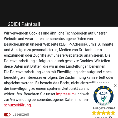
2DIE4 Paintball
Wir verwenden Cookies und ähnliche Technologien auf unserer
56457 Westerburg
Website und verarbeiten personenbezogene Daten von
Reinhold-Ferger-Straße 26
Besucher:innen unserer Webseite (z.B. IP-Adresse), um z.B. Inhalte
order@2die4-sports.com
und Anzeigen zu personalisieren, Medien von Drittanbietern
0 26 63/ 9 68 69 37
einzubinden oder Zugriffe auf unsere Website zu analysieren. Die
Datenverarbeitung erfolgt erst durch gesetzte Cookies. Wir teilen
Öffnungszeiten
diese Daten mit Dritten, die wir in den Einstellungen benennen.
Die Datenverarbeitung kann mit Einwilligung oder aufgrund eines
Montag:
14:00 - 17:00 Uhr
berechtigten Interesses erfolgen. Die Zustimmung kann erteilt oder
Dienstag:
14:00 - 17:00 Uhr
abgelehnt werden. Es besteht das Recht, nicht einzuwilligen und
✕
Mittwoch:
14:00 - 17:00 Uhr
die Einwilligung zu einem späteren Zeitpunkt zu ändern oder zu
Donnerstag:
14:00 - 17:00 Uhr
widerrufen. Beachten Sie unser
Impressum
und weitere Hinweise
Freitag:
14:00 - 19:00 Uhr
zur Verwendung personenbezogener Daten in unserer
Daten­
Samstag:
10:00 - 17:00 Uhr
schutz­erklärung
.
Essenziell