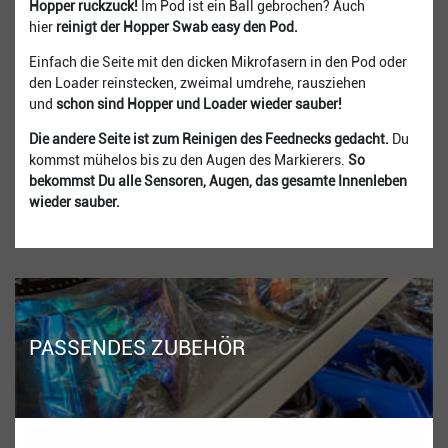
Hopper ruckzuck!
Im Pod ist ein Ball gebrochen? Auch
hier
reinigt der Hopper Swab easy den Pod.
Einfach die Seite mit den dicken Mikrofasern in den Pod oder
den Loader reinstecken, zweimal umdrehe, rausziehen
und
schon sind Hopper und Loader wieder sauber!
Die andere Seite ist zum Reinigen des Feednecks gedacht.
Du
kommst mühelos bis zu den Augen des Markierers.
So
bekommst Du alle Sensoren, Augen, das gesamte Innenleben
wieder sauber.
PASSENDES ZUBEHÖR