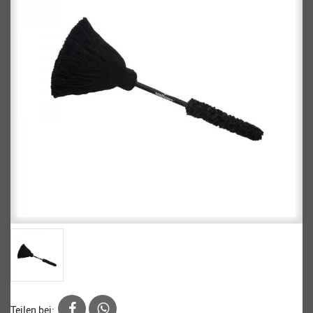
Teilen bei: