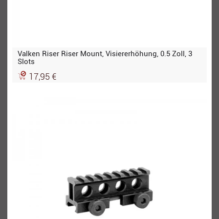
Valken Riser Riser Mount, Visiererhöhung, 0.5 Zoll, 3
Slots
17,95 €