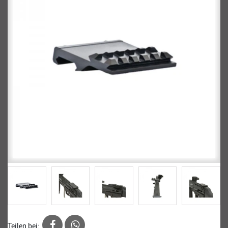
Teilen bei: