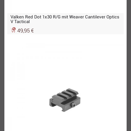
Valken Red Dot 1x30 R/G mit Weaver Cantilever Optics
V Tactical
49,95 €