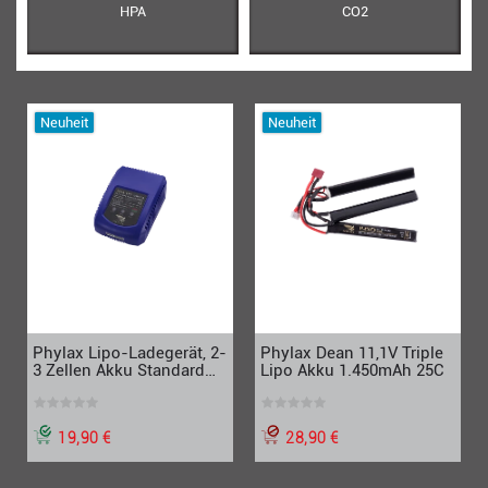
HPA
CO2
Neuheit
Neuheit
Phylax Dean 11,1V Triple
Phylax Lipo-Ladegerät, 2-
Lipo Akku 1.450mAh 25C
3 Zellen Akku Standard
Anschluss, blau
28,90 €
19,90 €