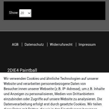
Show:
AGB
Datenschutz
Widerrufsrecht
Impressum
2DIE4 Paintball
56457 Westerburg
Wir verwenden Cookies und ähnliche Technologien auf unserer
Reinhold-Ferger-Straße 26
Website und verarbeiten personenbezogene Daten von
order@2die4-sports.com
Besucher:innen unserer Webseite (z.B. IP-Adresse), um z.B. Inhalte
0 26 63/ 9 68 69 37
und Anzeigen zu personalisieren, Medien von Drittanbietern
einzubinden oder Zugriffe auf unsere Website zu analysieren. Die
Datenverarbeitung erfolgt erst durch gesetzte Cookies. Wir teilen
Öffnungszeiten