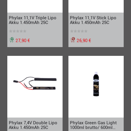
Phylax 11,1V Stick Lipo
Phylax 11,1V Triple Lipo
Akku 1.450mAh 25C
Akku 1.450mAh 25C
26,90 €
27,90 €
Phylax 7,4V Double Lipo
Phylax Green Gas Light
Akku 1.450mAh 25C
1000ml brutto/ 600ml