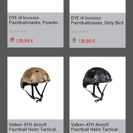
DYE i4 Invision
DYE i4 Invision
Paintballmaske, Powder
Paintballmaske, Dirty Bird
Blue
139,95 €
139,95 €
Valken ATH Airsoft
Valken ATH Airsoft
Paintball Helm Tactical
Paintball Helm Tactical