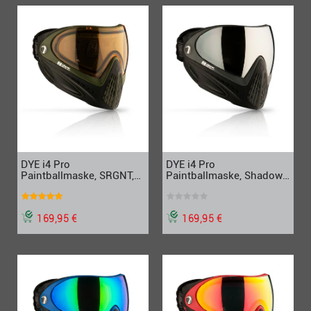
DYE i4 Pro
DYE i4 Pro
Paintballmaske, SRGNT,
Paintballmaske, Shadow,
schwarz-oliv
schwarz-grau
169,95 €
169,95 €