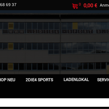
 68 69 37
0
0,00 €
Anm
LADENLOKAL
HOP NEU
2DIE4 SPORTS
SERVI