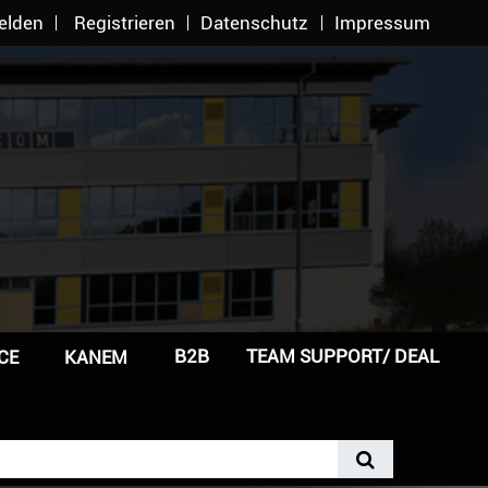
elden
Registrieren
Datenschutz
Impressum
B2B
TEAM SUPPORT/ DEAL
CE
KANEM