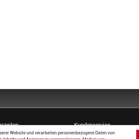
szeiten
Kundenservice
serer Website und verarbeiten personenbezogene Daten von
14:00 - 17:00 Uhr
Dein Konto