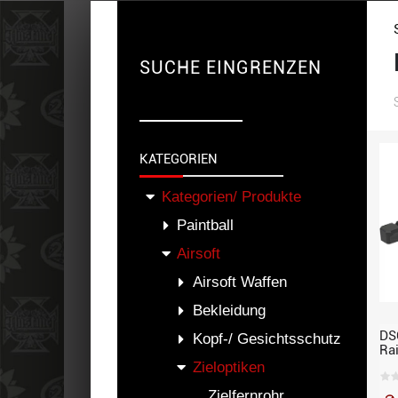
SUCHE EINGRENZEN
KATEGORIEN
Kategorien/ Produkte
Paintball
Airsoft
Airsoft Waffen
Bekleidung
DS
Kopf-/ Gesichtsschutz
Ra
Zieloptiken
Zielfernrohr