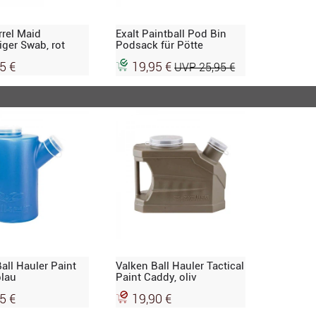
rrel Maid
Exalt Paintball Pod Bin
iger Swab, rot
Podsack für Pötte
5 €
19,95 €
UVP 25,95 €
all Hauler Paint
Valken Ball Hauler Tactical
blau
Paint Caddy, oliv
5 €
19,90 €