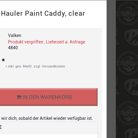
 Hauler Paint Caddy, clear
Valken
Produkt vergriffen , Lieferzeit a. Anfrage
4840
*
€
* inkl. ges. MwSt. zzgl.
Versandkosten
IN DEN WARENKORB
wir dich, sobald der Artikel wieder verfügbar ist.
E