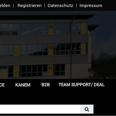
elden
Registrieren
Datenschutz
Impressum
B2B
TEAM SUPPORT/ DEAL
CE
KANEM