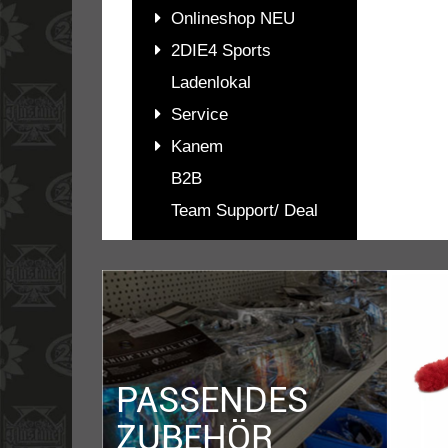
Onlineshop NEU
2DIE4 Sports
Ladenlokal
Service
Kanem
B2B
Team Support/ Deal
PASSENDES
ZUBEHÖR