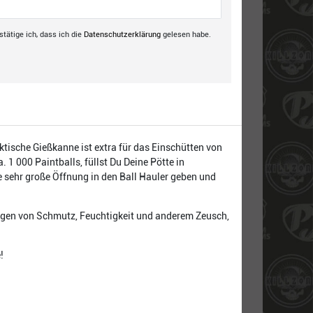
tätige ich, dass ich die
Daten­schutz­erklärung
gelesen habe.
ktische Gießkanne ist extra für das Einschütten von
 1 000 Paintballs, füllst Du Deine Pötte in
e sehr große Öffnung in den Ball Hauler geben und
ingen von Schmutz, Feuchtigkeit und anderem Zeusch,
!