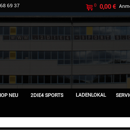
 68 69 37
0
0,00 €
Anm
LADENLOKAL
HOP NEU
2DIE4 SPORTS
SERVI