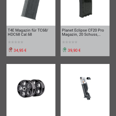
T4E Magazin für TC68/
Planet Eclipse CF20 Pro
HDC68 Cal.68
Magazin, 20 Schuss,
schwarz
34,95 €
39,90 €