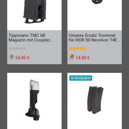
Tippmann TMC 68
Umarex Ersatz Trommel
Magazin mit Coupler,
für HDR 50 Revolver T4E,
schwarz, Doppelpack
Doppelpack, Cal.50
54,95 €
14,90 €
Artikelpaket