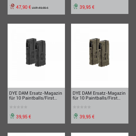
47,90 €
39,95 €
UVP 49,95 €
DYE DAM Ersatz-Magazin
DYE DAM Ersatz-Magazin
für 10 Paintballs/First
für 10 Paintballs/First
Strike, 2er-Set, schwarz
Strike, 2er-Set, Dark Earth
39,95 €
39,95 €