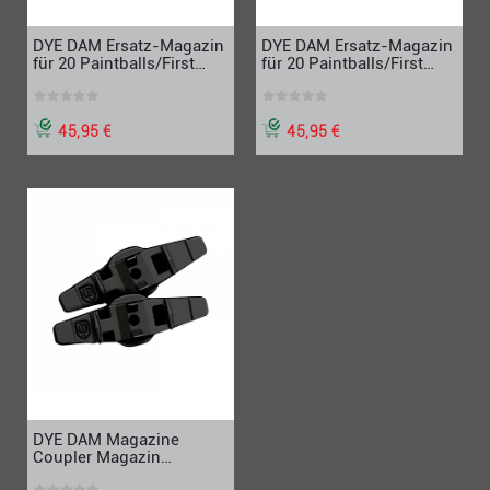
DYE DAM Ersatz-Magazin
DYE DAM Ersatz-Magazin
für 20 Paintballs/First
für 20 Paintballs/First
Strike, 2er-Set, Dark Earth
Strike, 2er-Set, Olive-Drap
45,95 €
45,95 €
DYE DAM Magazine
Coupler Magazin
Verbinder