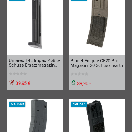
Umarex T4E Impax P68 6-
Planet Eclipse CF20 Pro
Schuss Ersatzmagazin,
Magazin, 20 Schuss, earth
Cal.68
39,95 €
39,90 €
Neuheit
Neuheit