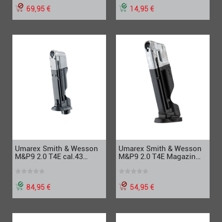
69,95 €
14,95 €
Umarex Smith & Wesson
Umarex Smith & Wesson
M&P9 2.0 T4E Magazin
M&P9 2.0 T4E cal.43
cal.43
Emergency Magazin
54,95 €
84,95 €