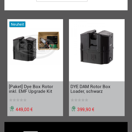
Neuheit
[Paket] Dye Box Rotor
DYE DAM Rotor Box
inkl. EMF Upgrade Kit
Loader, schwarz
449,00 €
399,90 €