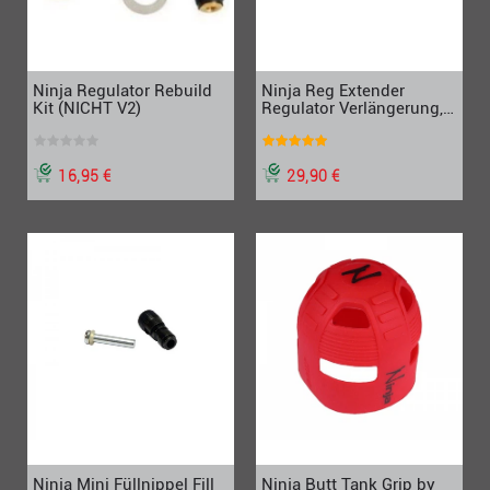
Ninja Regulator Rebuild
Ninja Reg Extender
Kit (NICHT V2)
Regulator Verlängerung,
schwarz
16,95 €
29,90 €
Ninja Mini Füllnippel Fill
Ninja Butt Tank Grip by