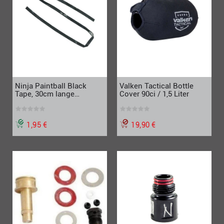
Valken Tactical Bottle
Ninja Paintball Black
Cover 90ci / 1,5 Liter
Tape, 30cm lange
Dichtungsband Stücke
19,90 €
1,95 €