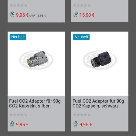
9,95 €
15,90 €
UVP 13,95 €
Neuheit
Neuheit
Fuel CO2 Adapter für 90g
Fuel CO2 Adapter für 90g
CO2 Kapseln, silber
CO2 Kapseln, schwarz
9,95 €
9,95 €