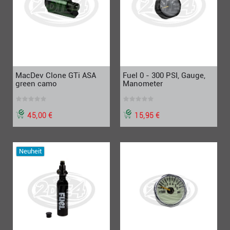
MacDev Clone GTi ASA
Fuel 0 - 300 PSI, Gauge,
green camo
Manometer
45,00 €
15,95 €
Neuheit