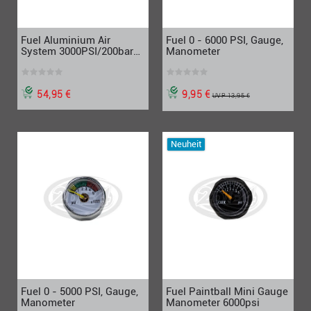
Fuel Aluminium Air
Fuel 0 - 6000 PSI, Gauge,
System 3000PSI/200bar
Manometer
13ci/0,2L
54,95 €
9,95 €
UVP 13,95 €
Neuheit
Fuel 0 - 5000 PSI, Gauge,
Fuel Paintball Mini Gauge
Manometer
Manometer 6000psi