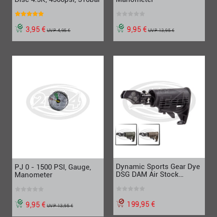
3,95 €
9,95 €
UVP 4,95 €
UVP 13,95 €
Dynamic Sports Gear Dye
PJ 0 - 1500 PSI, Gauge,
DSG DAM Air Stock
Manometer
System 2.0
199,95 €
9,95 €
UVP 13,95 €