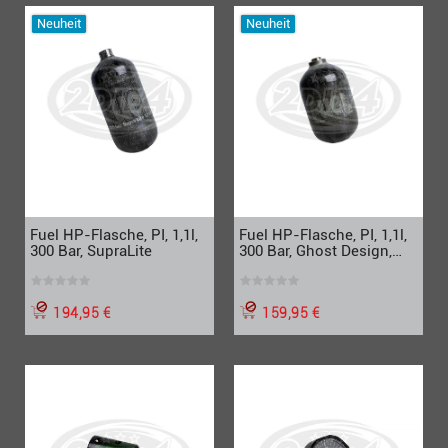
Neuheit
Neuheit
Fuel HP-Flasche, PI, 1,1l,
Fuel HP-Flasche, PI, 1,1l,
300 Bar, SupraLite
300 Bar, Ghost Design,
Standard
194,95 €
159,95 €