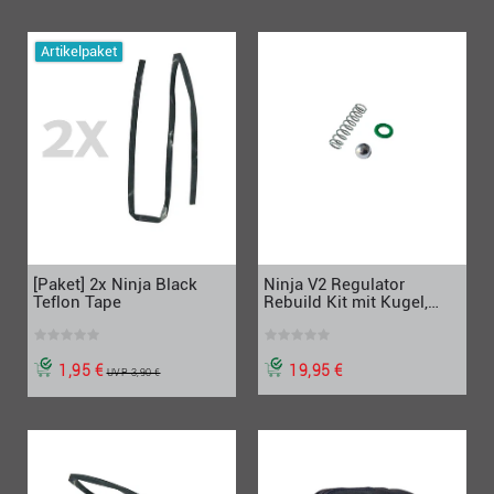
Artikelpaket
[Paket] 2x Ninja Black
Ninja V2 Regulator
Teflon Tape
Rebuild Kit mit Kugel,
Ersatzteil für HP-
Regulator
1,95 €
19,95 €
UVP 3,90 €