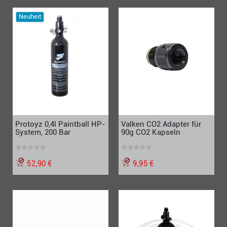
Neuheit
Protoyz 0,4l Paintball HP-
Valken CO2 Adapter für
System, 200 Bar
90g CO2 Kapseln
52,90 €
9,95 €