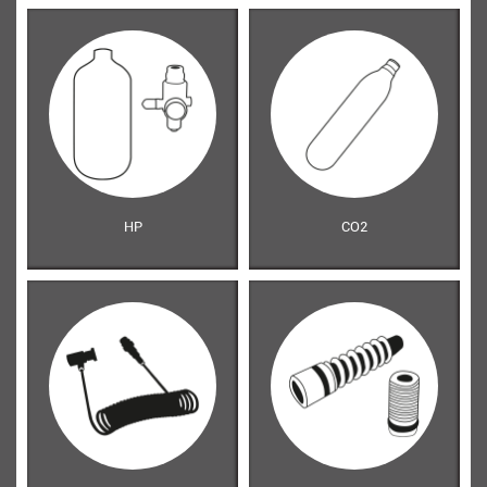
HP
CO2