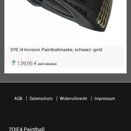
DYE i4 Invision Paintballmaske, schwarz-gold
139,95 €
UVP 159,95 €
AGB
Datenschutz
Widerrufsrecht
Impressum
2DIE4 Paintball