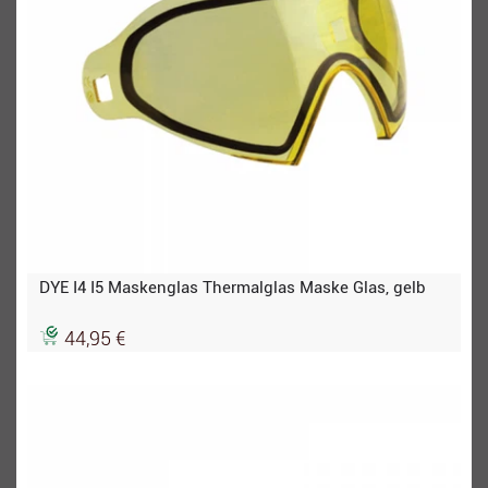
DYE I4 I5 Maskenglas Thermalglas Maske Glas, gelb
44,95 €