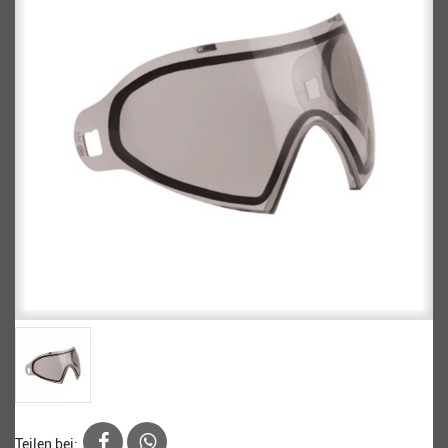
Teilen bei: