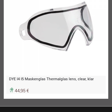
DYE I4 I5 Maskenglas Thermalglas lens, clear, klar
44,95 €