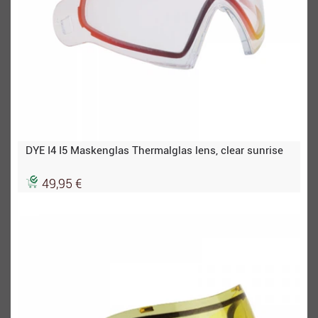
DYE I4 I5 Maskenglas Thermalglas lens, clear sunrise
49,95 €