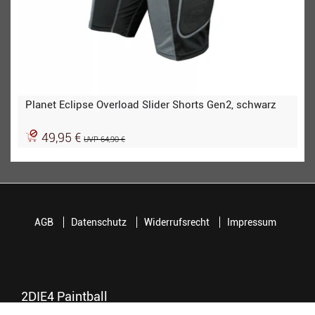
Planet Eclipse Overload Slider Shorts Gen2, schwarz
49,95 €
UVP 64,90 €
AGB
Datenschutz
Widerrufsrecht
Impressum
2DIE4 Paintball