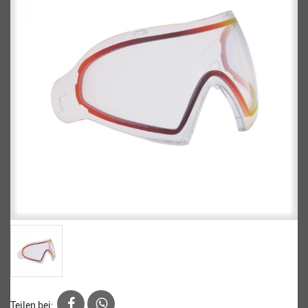
Teilen bei: