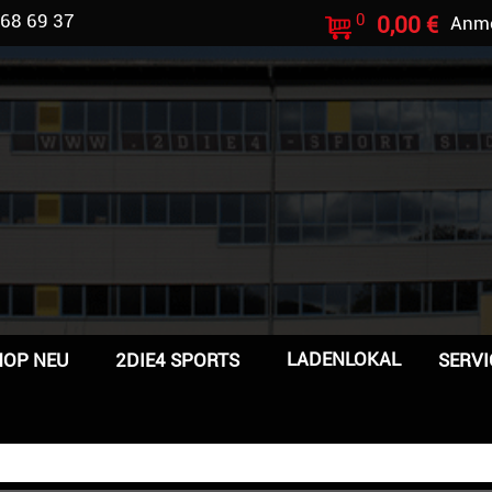
 68 69 37
0
0,00 €
Anm
LADENLOKAL
HOP NEU
2DIE4 SPORTS
SERVI