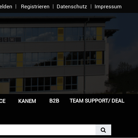
elden
Registrieren
Datenschutz
Impressum
B2B
TEAM SUPPORT/ DEAL
CE
KANEM