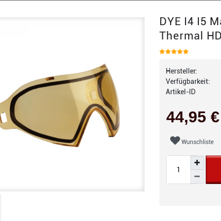
DYE I4 I5 
Thermal H
Hersteller:
Verfügbarkeit:
Artikel-ID
44,95 
Wunschliste