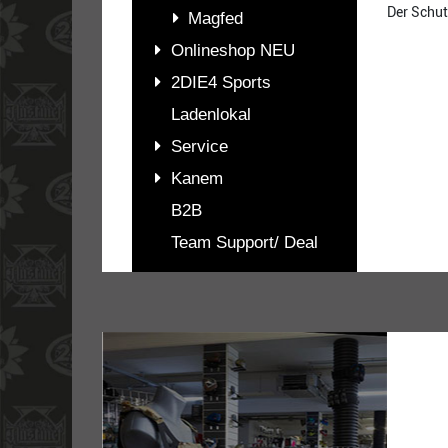
Der Schut
Magfed
Onlineshop NEU
2DIE4 Sports
Ladenlokal
Service
Kanem
B2B
Team Support/ Deal
PASSENDES
ZUBEHÖR