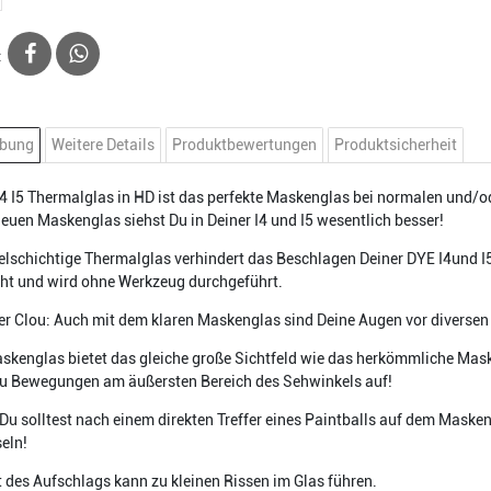
:
ibung
Weitere Details
Produktbewertungen
Produktsicherheit
4 I5 Thermalglas in HD ist das perfekte Maskenglas bei normalen und/o
euen Maskenglas siehst Du in Deiner I4 und I5 wesentlich besser!
lschichtige Thermalglas verhindert das Beschlagen Deiner DYE I4und I
cht und wird ohne Werkzeug durchgeführt.
r Clou: Auch mit dem klaren Maskenglas sind Deine Augen vor diversen
skenglas bietet das gleiche große Sichtfeld wie das herkömmliche Mask
u Bewegungen am äußersten Bereich des Sehwinkels auf!
Du solltest nach einem direkten Treffer eines Paintballs auf dem Masken
eln!
 des Aufschlags kann zu kleinen Rissen im Glas führen.