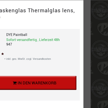
Maskenglas Thermalglas lens,
D
DYE Paintball
Sofort versandfertig , Lieferzeit 48h
947
*
€
* inkl. ges. MwSt. zzgl.
Versandkosten
IN DEN WARENKORB