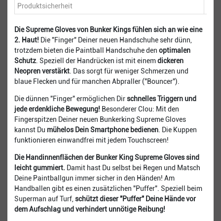
Produktsicherheit
Die Supreme Gloves von Bunker Kings fühlen sich an wie eine
2. Haut!
Die "Finger" Deiner neuen Handschuhe sehr dünn,
trotzdem bieten die Paintball Handschuhe den
optimalen
Schutz
. Speziell der Handrücken ist mit einem
dickeren
Neopren verstärkt
. Das sorgt für weniger Schmerzen und
blaue Flecken und für manchen Abpraller ("Bouncer").
Die dünnen "Finger" ermöglichen Dir
schnelles Triggern und
jede erdenkliche Bewegung!
Besonderer Clou: Mit den
Fingerspitzen Deiner neuen Bunkerking Supreme Gloves
kannst Du
mühelos Dein Smartphone bedienen
. Die Kuppen
funktionieren einwandfrei mit jedem Touchscreen!
Die Handinnenflächen der Bunker King Supreme Gloves sind
leicht gummiert.
Damit hast Du selbst bei Regen und Matsch
Deine Paintballgun immer sicher in den Händen! Am
Handballen gibt es einen zusätzlichen "Puffer". Speziell beim
Superman auf Turf,
schützt dieser "Puffer" Deine Hände vor
dem Aufschlag und verhindert unnötige Reibung!