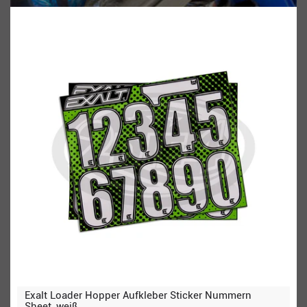
Exalt Loader Hopper Aufkleber Sticker Nummern
Sheet, weiß