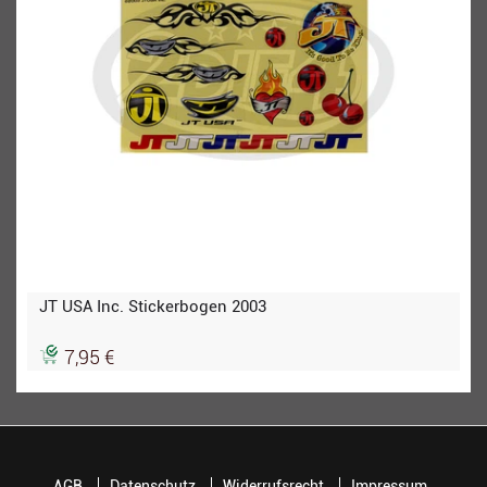
JT USA Inc. Stickerbogen 2003
7,95 €
AGB
Datenschutz
Widerrufsrecht
Impressum