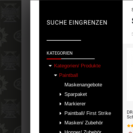
SUCHE EINGRENZEN
KATEGORIEN
Kategorien/ Produkte
Paintball
Maskenangebote
Sparpaket
Markierer
DR
Paintball/ First Strike
Sc
Masken/ Zubehör
Hopper/ Zubehör