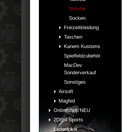
Schuhe
Socken
Freizeitkleidung
Taschen
Kanem Kustoms
Spielfeldzubehör
MacDev
Sonderverkauf
Sonstiges
Airsoft
Magfed
Onlineshop NEU
2DIE4 Sports
Ladenlokal