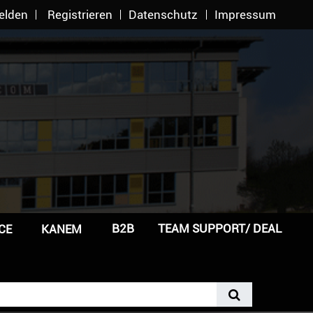
elden
Registrieren
Datenschutz
Impressum
B2B
TEAM SUPPORT/ DEAL
CE
KANEM