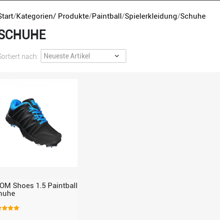
Start
Kategorien/ Produkte
Paintball
Spielerkleidung
Schuhe
SCHUHE
Sortiert nach:
OM Shoes 1.5 Paintball
huhe