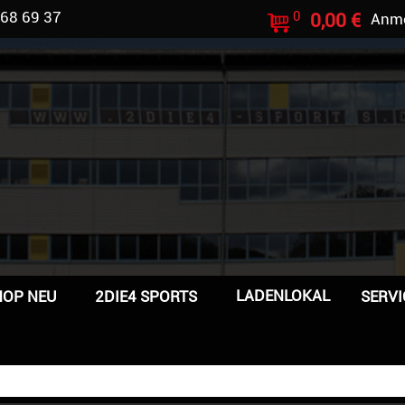
 68 69 37
0
0,00 €
Anm
LADENLOKAL
HOP NEU
2DIE4 SPORTS
SERVI