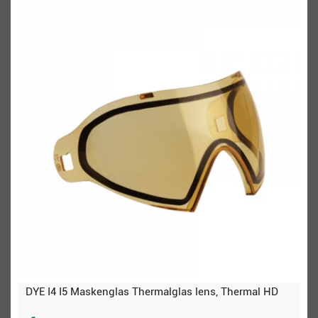
DYE I4 I5 Maskenglas Thermalglas lens, Thermal HD