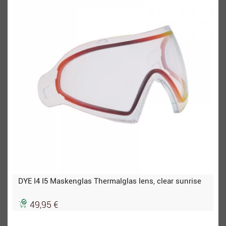
DYE I4 I5 Maskenglas Thermalglas lens, clear sunrise
49,95 €