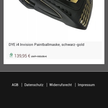
DYE i4 Invision Paintballmaske, schwarz-gold
139,95 €
UVP 159,95 €
AGB
Datenschutz
Widerrufsrecht
Impressum