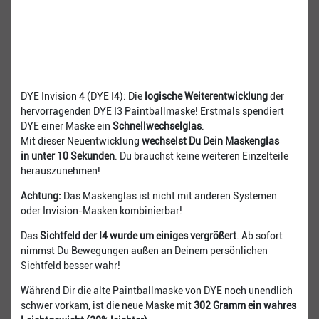
DYE Invision 4 (DYE I4): Die
logische Weiterentwicklung
der
hervorragenden DYE I3 Paintballmaske! Erstmals spendiert
DYE einer Maske ein
Schnellwechselglas
.
Mit dieser Neuentwicklung
wechselst Du Dein Maskenglas
in unter 10 Sekunden
. Du brauchst keine weiteren Einzelteile
herauszunehmen!
Achtung:
Das Maskenglas ist nicht mit anderen Systemen
oder Invision-Masken kombinierbar!
Das
Sichtfeld der I4 wurde um einiges vergrößert
. Ab sofort
nimmst Du Bewegungen außen an Deinem persönlichen
Sichtfeld besser wahr!
Während Dir die alte Paintballmaske von DYE noch unendlich
schwer vorkam, ist die neue Maske mit
302 Gramm ein wahres