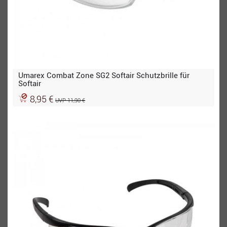
Umarex Combat Zone SG2 Softair Schutzbrille für
Softair
8,95 €
UVP 11,90 €