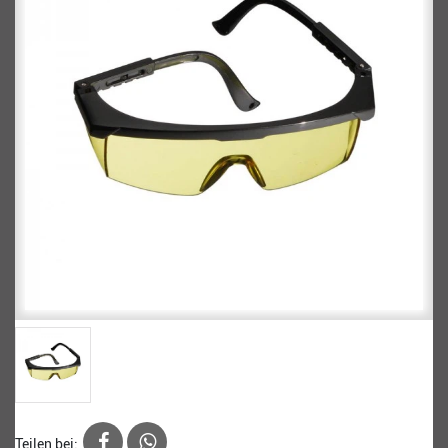
Teilen bei: