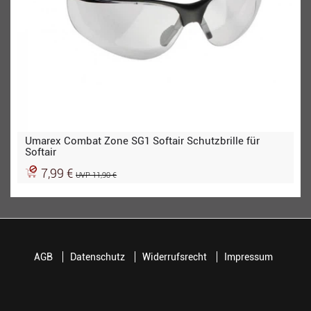
Umarex Combat Zone SG1 Softair Schutzbrille für
Softair
7,99 €
UVP 11,90 €
AGB
Datenschutz
Widerrufsrecht
Impressum