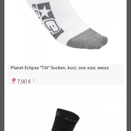
Planet Eclipse "Tilt" Socken, kurz, one size, weiss
|
7,90 €