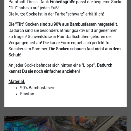
Paintball-Dress! Dank
Einheitsgröße
passt die bequeme Socke
"Tilt" nahezu auf jeden Fuß!
Die kurze Socke ist in der Farbe "schwarz" erhältlich!
Die "Tilt" Socken sind zu 90% aus Bambusfasern hergestellt
.
Dadurch sind sie besonders atmungsaktiv und angenehmen
zu tragen! Schweißfüße in Paintballschuhen gehören der
Vergangenheit an! Die kurze Form eignet sich perfekt für
Sneakers im Sommer.
Die Socken schauen fast nicht aus dem
Schuh!
An jeder Socke befindet sich hinten eine "Lippe".
Dadurch
kannst Du sie noch einfacher anziehen!
Material:
90% Bambusfasern
Elastan