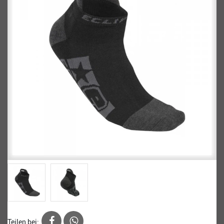
Teilen bei: