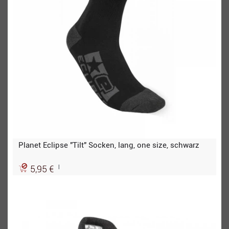
Planet Eclipse "Tilt" Socken, lang, one size, schwarz
|
5,95 €