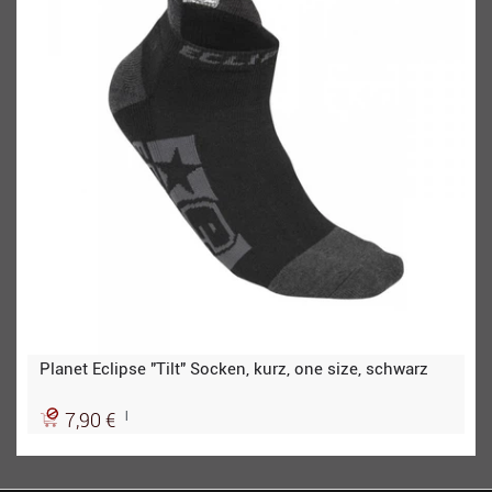
Planet Eclipse "Tilt" Socken, kurz, one size, schwarz
|
7,90 €