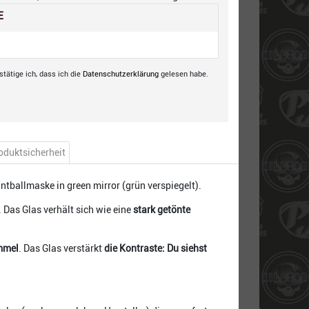
E
tätige ich, dass ich die
Daten­schutz­erklärung
gelesen habe.
oduktsicherheit
ntballmaske in green mirror (grün verspiegelt).
. Das Glas verhält sich wie eine
stark getönte
immel
. Das Glas verstärkt
die Kontraste: Du siehst