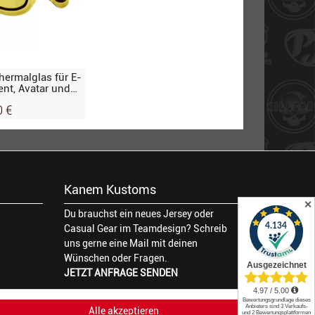
hermalglas für E-
ent, Avatar und
lb
0 €
Kanem Kustoms
✕
Du brauchst ein neues Jersey oder
Casual Gear im Teamdesign? Schreib
uns gerne eine Mail mit deinen
Wünschen oder Fragen.
JETZT ANFRAGE SENDEN
Alle akzeptieren