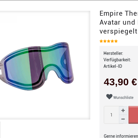
Empire Ther
Avatar und 
verspiegelt
Hersteller:
Verfügbarkeit:
Artikel-ID
43,90 
Wunschliste
Gerne informieren 