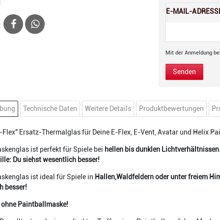
E-MAIL-ADRESS
:
Mit der Anmeldung bes
Senden
ibung
Technische Daten
Weitere Details
Produktbewertungen
Pr
-Flex" Ersatz-Thermalglas für Deine E-Flex, E-Vent, Avatar und Helix Pai
skenglas ist perfekt für Spiele bei
hellen bis dunklen Lichtverhältnissen
lle: Du siehst wesentlich besser!
skenglas ist ideal für Spiele in
Hallen,Waldfeldern oder unter freiem H
h besser!
 ohne Paintballmaske!