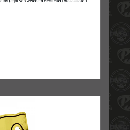
glas (egal von welchem Hersteller) dieses sofort