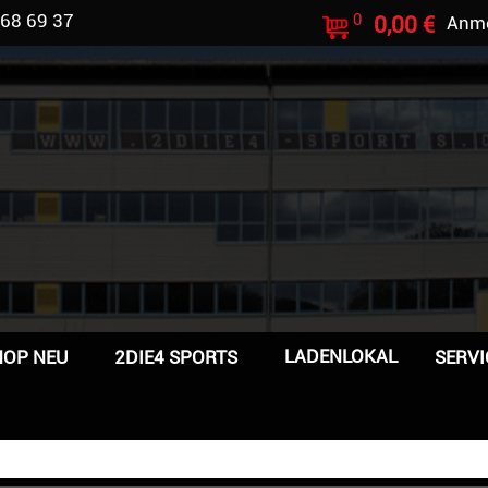
 68 69 37
0
0,00 €
Anm
LADENLOKAL
HOP NEU
2DIE4 SPORTS
SERVI