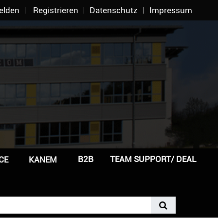
elden
Registrieren
Datenschutz
Impressum
B2B
TEAM SUPPORT/ DEAL
CE
KANEM