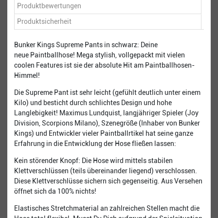
Produktbewertungen
Produktsicherheit
Bunker Kings Supreme Pants in schwarz: Deine
neue Paintballhose! Mega stylish, vollgepackt mit vielen
coolen Features ist sie der absolute Hit am Paintballhosen-
Himmel!
Die Supreme Pant ist sehr leicht (gefühlt deutlich unter einem
Kilo) und besticht durch schlichtes Design und hohe
Langlebigkeit! Maximus Lundquist, langjähriger Spieler (Joy
Division, Scorpions Milano), Szenegröße (Inhaber von Bunker
Kings) und Entwickler vieler Paintballrtikel hat seine ganze
Erfahrung in die Entwicklung der Hose fließen lassen:
Kein störender Knopf: Die Hose wird mittels stabilen
Klettverschlüssen (teils übereinander liegend) verschlossen.
Diese Klettverschlüsse sichern sich gegenseitig. Aus Versehen
öffnet sich da 100% nichts!
Elastisches Stretchmaterial an zahlreichen Stellen macht die