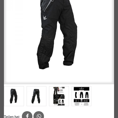
Teilen bei: