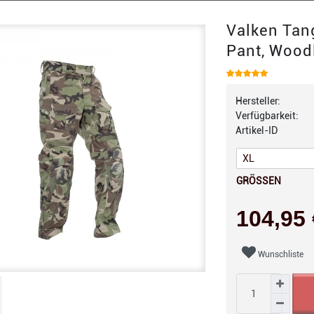
Valken Tan
Pant, Wood
Hersteller:
Verfügbarkeit:
Artikel-ID
GRÖSSEN
104,95
Wunschliste