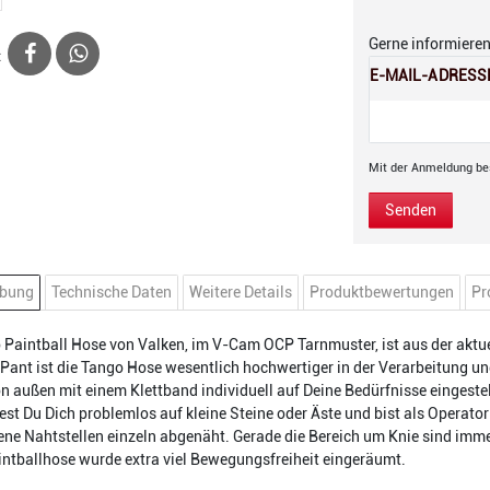
Gerne informieren 
:
E-MAIL-ADRESS
Mit der Anmeldung bes
Senden
ibung
Technische Daten
Weitere Details
Produktbewertungen
Pr
 Paintball Hose von Valken, im V-Cam OCP Tarnmuster, ist aus der aktue
 Pant ist die Tango Hose wesentlich hochwertiger in der Verarbeitung un
n außen mit einem Klettband individuell auf Deine Bedürfnisse eingeste
iest Du Dich problemlos auf kleine Steine oder Äste und bist als Operator
ene Nahtstellen einzeln abgenäht. Gerade die Bereich um Knie sind imm
ntballhose wurde extra viel Bewegungsfreiheit eingeräumt.