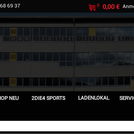
 68 69 37
0
0,00 €
Anm
LADENLOKAL
HOP NEU
2DIE4 SPORTS
SERVI