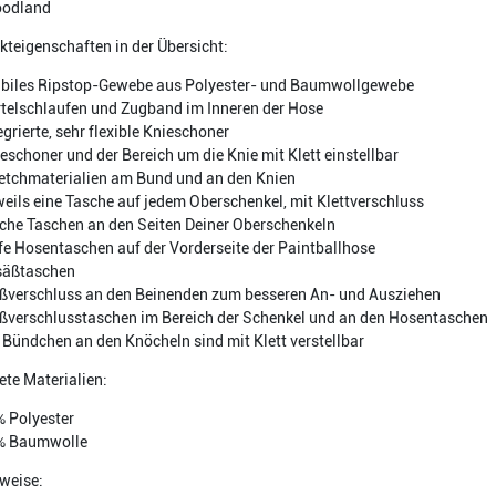
oodland
kteigenschaften in der Übersicht:
biles Ripstop-Gewebe aus Polyester- und Baumwollgewebe
telschlaufen und Zugband im Inneren der Hose
egrierte, sehr flexible Knieschoner
eschoner und der Bereich um die Knie mit Klett einstellbar
etchmaterialien am Bund und an den Knien
eils eine Tasche auf jedem Oberschenkel, mit Klettverschluss
che Taschen an den Seiten Deiner Oberschenkeln
fe Hosentaschen auf der Vorderseite der Paintballhose
säßtaschen
ßverschluss an den Beinenden zum besseren An- und Ausziehen
ßverschlusstaschen im Bereich der Schenkel und an den Hosentaschen
 Bündchen an den Knöcheln sind mit Klett verstellbar
te Materialien:
 Polyester
% Baumwolle
weise: