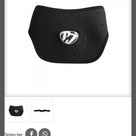
Teilen bei: