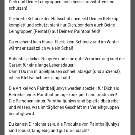
Dich und Deine Leihgruppen noch besser ausstatten und
schützen!
Die breite Schürze des Halsschutz bedeckt Deinen Kehlkopf
komplett und schützt nicht nur Dich, sondern auch Deine
Leihgruppen (Rentals) auf Deinem Paintballfeld!
Da erscheint kein blauer Fleck, kein Schmerz und im Winter
wärmt er zusätzlich wie ein Schal!
Robustes, dickes Neopren und eine gute Verarbeitung sind der
Garant für eine lange Lebensdauer!
Damit Du ihn in Spielpausen schnell ablegst (und anziehst),
ist ein Klettverschluss eingenäht.
Die Artikel von Paintballjunkys werden speziell für Dich als
Betreiber einer Paintballanlage konzipiert und produziert!
Die Personen hinter Paintballjunkys sind Spielfeldbetreiber
und wissen, was im täglichen Geschäft mit Verleihgruppen
benötigt wird.
Du kannst Dir sicher sein, die Produkte von Paintballjunkys
sind robust, langlebig und gut durchdacht!