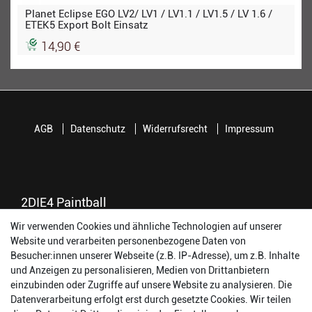
Planet Eclipse EGO LV2/ LV1 / LV1.1 / LV1.5 / LV 1.6 /
ETEK5 Export Bolt Einsatz
14,90 €
AGB
Datenschutz
Widerrufsrecht
Impressum
2DIE4 Paintball
Wir verwenden Cookies und ähnliche Technologien auf unserer
56457 Westerburg
Website und verarbeiten personenbezogene Daten von
Reinhold-Ferger-Straße 26
Besucher:innen unserer Webseite (z.B. IP-Adresse), um z.B. Inhalte
order@2die4-sports.com
und Anzeigen zu personalisieren, Medien von Drittanbietern
0 26 63/ 9 68 69 37
einzubinden oder Zugriffe auf unsere Website zu analysieren. Die
Datenverarbeitung erfolgt erst durch gesetzte Cookies. Wir teilen