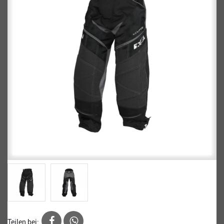
Teilen bei: