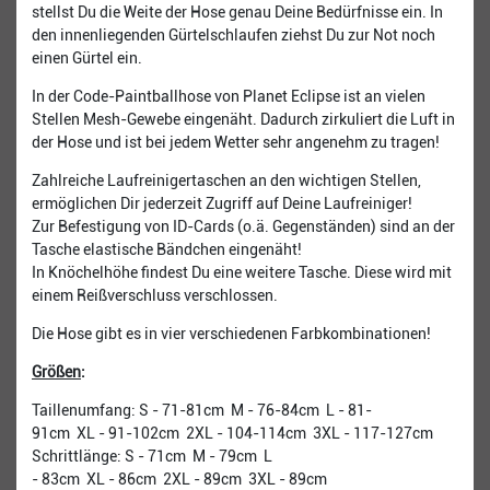
stellst Du die Weite der Hose genau Deine Bedürfnisse ein. In
den innenliegenden Gürtelschlaufen ziehst Du zur Not noch
einen Gürtel ein.
In der Code-Paintballhose von Planet Eclipse ist an vielen
Stellen Mesh-Gewebe eingenäht. Dadurch zirkuliert die Luft in
der Hose und ist bei jedem Wetter sehr angenehm zu tragen!
Zahlreiche Laufreinigertaschen an den wichtigen Stellen,
ermöglichen Dir jederzeit Zugriff auf Deine Laufreiniger!
Zur Befestigung von ID-Cards (o.ä. Gegenständen) sind an der
Tasche elastische Bändchen eingenäht!
In Knöchelhöhe findest Du eine weitere Tasche. Diese wird mit
einem Reißverschluss verschlossen.
Die Hose gibt es in vier verschiedenen Farbkombinationen!
Größen
:
Taillenumfang: S - 71-81cm M - 76-84cm L - 81-
91cm XL - 91-102cm 2XL - 104-114cm 3XL - 117-127cm
Schrittlänge: S - 71cm M - 79cm L
- 83cm XL - 86cm 2XL - 89cm 3XL - 89cm