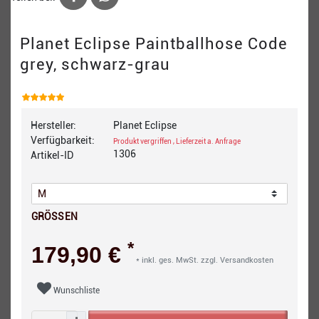
Planet Eclipse Paintballhose Code
grey, schwarz-grau
Hersteller:
Planet Eclipse
Verfügbarkeit:
Produkt vergriffen , Lieferzeit a. Anfrage
1306
Artikel-ID
GRÖSSEN
*
179,90 €
* inkl. ges. MwSt. zzgl.
Versandkosten
Wunschliste