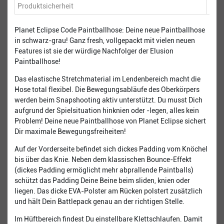
Produktsicherheit
Planet Eclipse Code Paintballhose: Deine neue Paintballhose
in schwarz-grau! Ganz fresh, vollgepackt mit vielen neuen
Features ist sie der würdige Nachfolger der Elusion
Paintballhose!
Das elastische Stretchmaterial im Lendenbereich macht die
Hose total flexibel. Die Bewegungsabläufe des Oberkörpers
werden beim Snapshooting aktiv unterstützt. Du musst Dich
aufgrund der Spielsituation hinknien oder -legen, alles kein
Problem! Deine neue Paintballhose von Planet Eclipse sichert
Dir maximale Bewegungsfreiheiten!
Auf der Vorderseite befindet sich dickes Padding vom Knöchel
bis über das Knie. Neben dem klassischen Bounce-Effekt
(dickes Padding ermöglicht mehr abprallende Paintballs)
schützt das Padding Deine Beine beim sliden, knien oder
liegen. Das dicke EVA-Polster am Rücken polstert zusätzlich
und hält Dein Battlepack genau an der richtigen Stelle.
Im Hüftbereich findest Du einstellbare Klettschlaufen. Damit