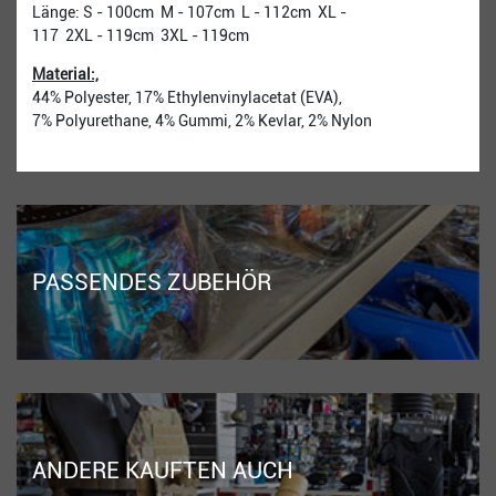
Länge: S - 100cm M - 107cm L - 112cm XL -
117 2XL - 119cm 3XL - 119cm
​Material:,
44% Polyester, 17% Ethylenvinylacetat (EVA),
7% Polyurethane, 4% Gummi, 2% Kevlar, 2% Nylon
PASSENDES ZUBEHÖR
ANDERE KAUFTEN AUCH