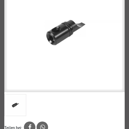
Teilen bei: