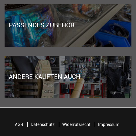
PASSENDES ZUBEHÖR
ANDERE KAUFTEN AUCH
AGB
Datenschutz
Widerrufsrecht
Impressum