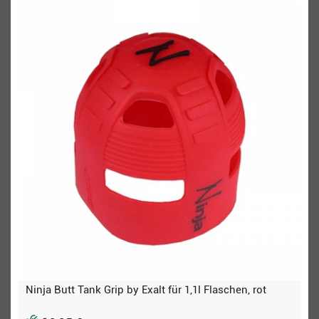
Ninja Butt Tank Grip by Exalt für 1,1l Flaschen, rot