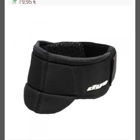
19,95 €