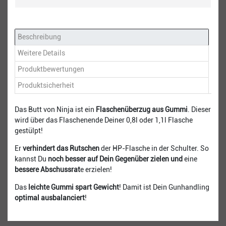
Beschreibung
Weitere Details
Produktbewertungen
Produktsicherheit
Das Butt von Ninja ist ein
Flaschenüberzug aus Gummi
. Dieser
wird über das Flaschenende Deiner 0,8l oder 1,1l Flasche
gestülpt!
Er
verhindert das Rutschen
der HP-Flasche in der Schulter. So
kannst Du
noch besser auf Dein Gegenüber zielen und
eine
bessere Abschussrat
e erzielen!
Das
leichte Gummi spart Gewicht
! Damit ist Dein Gunhandling
optimal ausbalanciert
!