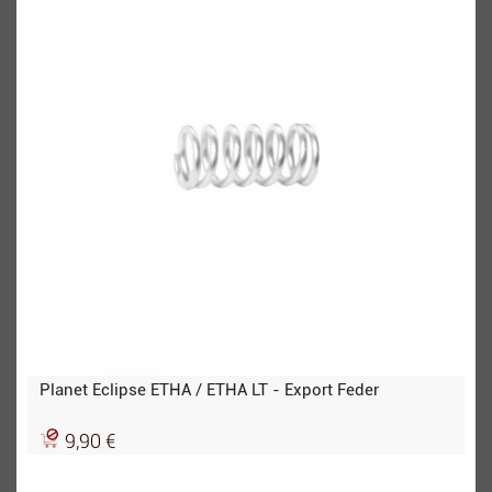
Planet Eclipse ETHA / ETHA LT - Export Feder
9,90 €