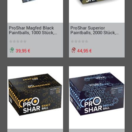
ProShar Superior
ProShar Magfed Black
Paintballs, 2000 Stück,
Paintballs, 1000 Stück,
Cal. 68
Cal. 68
44,95 €
39,95 €