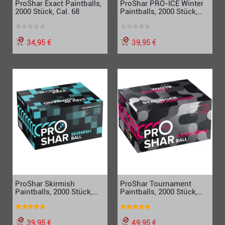
ProShar Exact Paintballs,
ProShar PRO-ICE Winter
2000 Stück, Cal. 68
Paintballs, 2000 Stück,
Cal. 68
34,95 €
39,95 €
ProShar Skirmish
ProShar Tournament
Paintballs, 2000 Stück,
Paintballs, 2000 Stück,
Cal. 68
Cal. 68
39,95 €
49,95 €