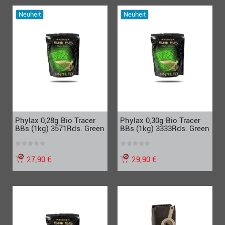
Neuheit
Neuheit
Phylax 0,28g Bio Tracer
Phylax 0,30g Bio Tracer
BBs (1kg) 3571Rds. Green
BBs (1kg) 3333Rds. Green
27,90 €
29,90 €