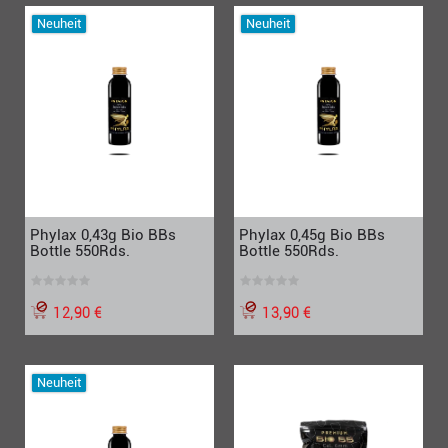
Neuheit
Neuheit
Phylax 0,43g Bio BBs
Phylax 0,45g Bio BBs
Bottle 550Rds.
Bottle 550Rds.
12,90 €
13,90 €
Neuheit