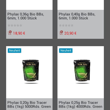
Phylax 0,36g Bio BBs,
Phylax 0,40g Bio BBs,
6mm, 1.000 Stück
6mm, 1.000 Stück
18,90 €
20,90 €
Neuheit
Neuheit
Phylax 0,20g Bio Tracer
Phylax 0,25g Bio Tracer
BBs (1kg) 5000Rds. Green
BBs (1kg) 4000Rds. Green