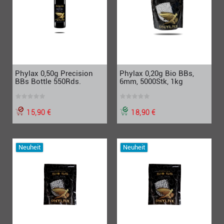
Phylax 0,50g Precision
Phylax 0,20g Bio BBs,
BBs Bottle 550Rds.
6mm, 5000Stk, 1kg
15,90 €
18,90 €
Neuheit
Neuheit