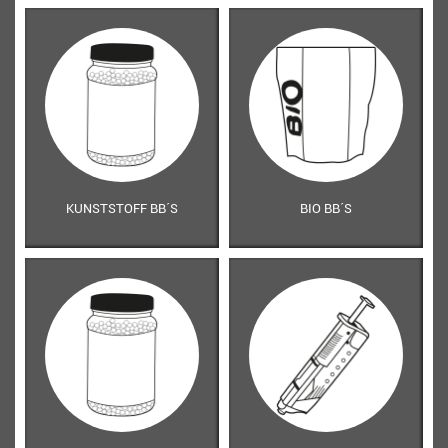
KUNSTSTOFF BB´S
BIO BB´S