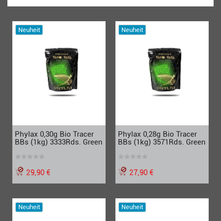
Neuheit
Neuheit
Phylax 0,30g Bio Tracer
Phylax 0,28g Bio Tracer
BBs (1kg) 3333Rds. Green
BBs (1kg) 3571Rds. Green
29,90 €
27,90 €
Neuheit
Neuheit