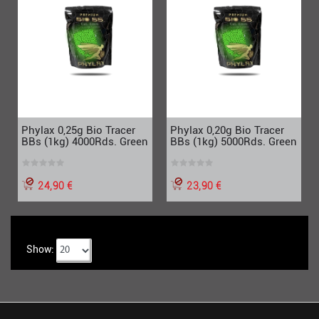
Phylax 0,25g Bio Tracer
Phylax 0,20g Bio Tracer
BBs (1kg) 4000Rds. Green
BBs (1kg) 5000Rds. Green
24,90 €
23,90 €
Show: