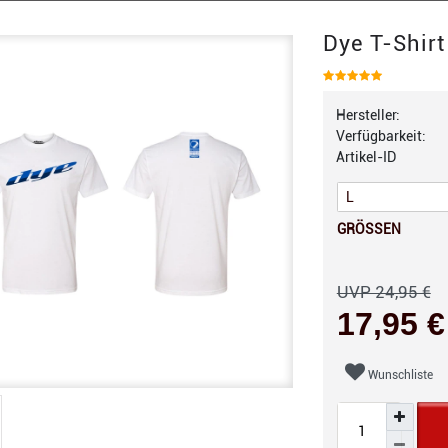
Dye T-Shirt
Hersteller:
Verfügbarkeit:
Artikel-ID
GRÖSSEN
UVP 24,95 €
17,95 
Wunschliste