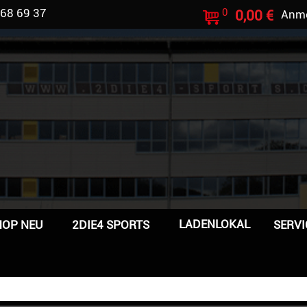
 68 69 37
0
0,00 €
Anm
LADENLOKAL
HOP NEU
2DIE4 SPORTS
SERVI