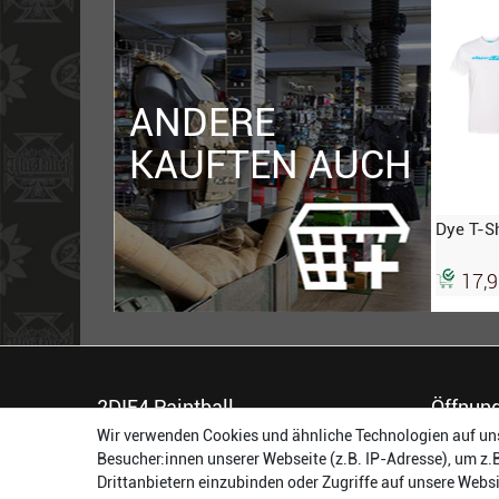
ANDERE
KAUFTEN AUCH
Dye T-Sh
17,
2DIE4 Paintball
Öffnung
Wir verwenden Cookies und ähnliche Technologien auf un
56457 Westerburg
Montag:
Besucher:innen unserer Webseite (z.B. IP-Adresse), um z.
Reinhold-Ferger-Straße 26
Dienstag:
Drittanbietern einzubinden oder Zugriffe auf unsere Websi
order@2die4-sports.com
Mittwoch