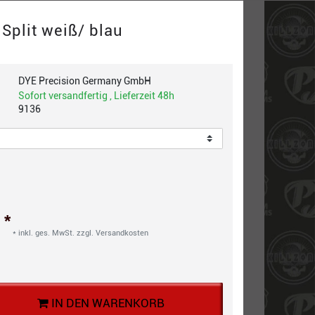
 Split weiß/ blau
DYE Precision Germany GmbH
Sofort versandfertig , Lieferzeit 48h
9136
*
€
* inkl. ges. MwSt. zzgl.
Versandkosten
IN DEN WARENKORB