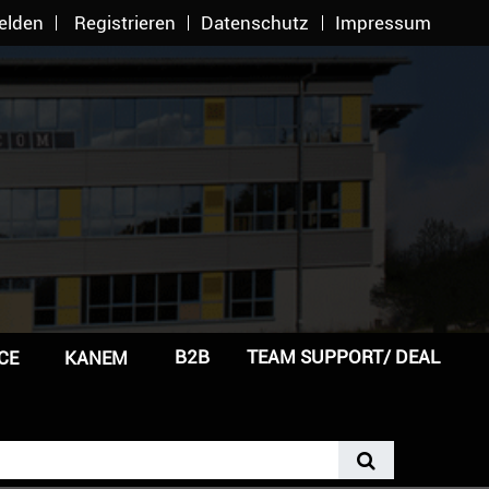
elden
Registrieren
Datenschutz
Impressum
B2B
TEAM SUPPORT/ DEAL
CE
KANEM