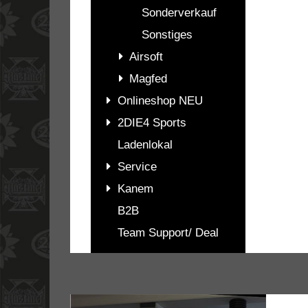
Sonderverkauf
Sonstiges
Airsoft
Magfed
Onlineshop NEU
2DIE4 Sports
Ladenlokal
Service
Kanem
B2B
Team Support/ Deal
PASSENDES
ZUBEHÖR