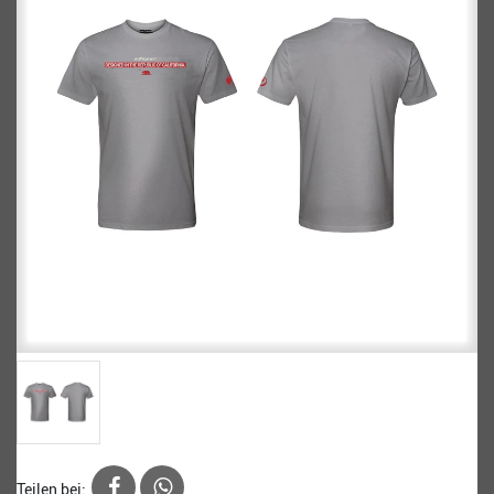
Teilen bei: