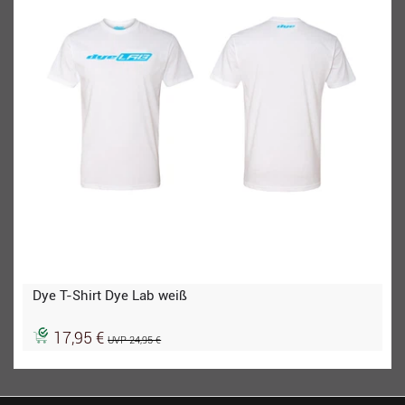
Dye T-Shirt Dye Lab weiß
17,95 €
UVP 24,95 €