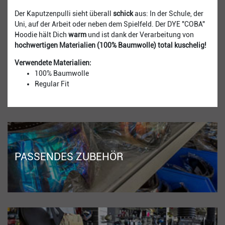
Der Kaputzenpulli sieht überall
schick
aus: In der Schule, der
Uni, auf der Arbeit oder neben dem Spielfeld. Der DYE "COBA"
Hoodie hält Dich
warm
und ist dank der Verarbeitung von
hochwertigen Materialien (100% Baumwolle) total kuschelig!
Verwendete Materialien:
100% Baumwolle
Regular Fit
PASSENDES ZUBEHÖR