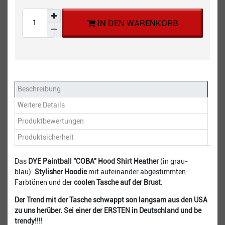
IN DEN WARENKORB
Beschreibung
Weitere Details
Produktbewertungen
Produktsicherheit
Das
DYE Paintball "COBA" Hood Shirt Heather
(in grau-
blau):
Stylisher Hoodie
mit aufeinander abgestimmten
Farbtönen und der
coolen Tasche auf der Brust
.
Der Trend mit der Tasche schwappt son langsam aus den USA
zu uns herüber. Sei einer der ERSTEN in Deutschland und be
trendy!!!!