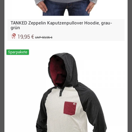
TANKED Zeppelin Kaputzenpullover Hoodie, grau-
grün
19,95 €
UVP 59,95 €
Sparpakete