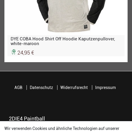
DYE COBA Hood Shirt Off Hoodie Kaputzenpullover,
white-maroon
24,95 €
AGB
Datenschutz
Widerrufsrecht
Impressum
2DIE4 Paintball
Wir verwenden Cookies und ähnliche Technologien auf unserer
56457 Westerburg