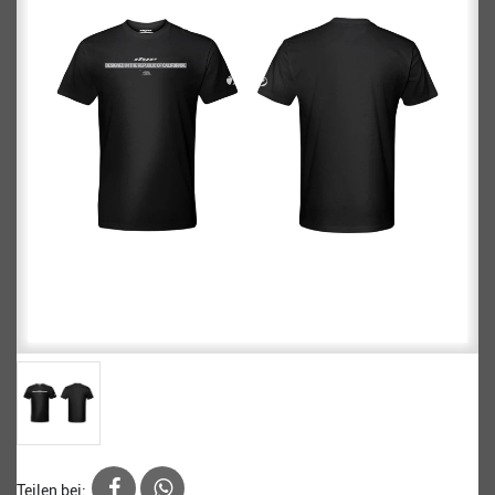
Teilen bei: