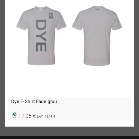
Dye T-Shirt Fade grau
17,95 €
UVP 24,95 €