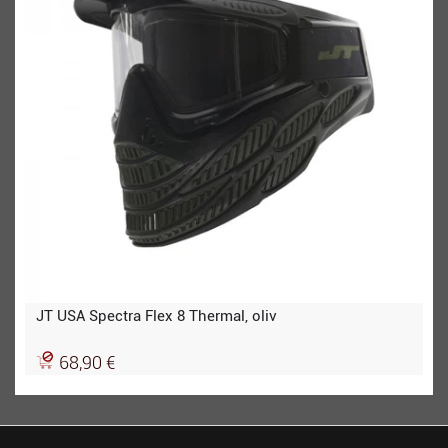
JT USA Spectra Flex 8 Thermal, oliv
68,90 €