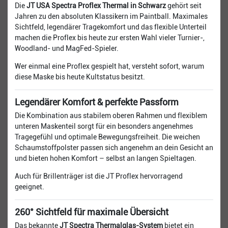
Die
JT USA Spectra Proflex Thermal in Schwarz
gehört seit
Jahren zu den absoluten Klassikern im Paintball. Maximales
Sichtfeld, legendärer Tragekomfort und das flexible Unterteil
machen die Proflex bis heute zur ersten Wahl vieler Turnier-,
Woodland- und MagFed-Spieler.
Wer einmal eine Proflex gespielt hat, versteht sofort, warum
diese Maske bis heute Kultstatus besitzt.
Legendärer Komfort & perfekte Passform
Die Kombination aus stabilem oberen Rahmen und flexiblem
unteren Maskenteil sorgt für ein besonders angenehmes
Tragegefühl und optimale Bewegungsfreiheit. Die weichen
Schaumstoffpolster passen sich angenehm an dein Gesicht an
und bieten hohen Komfort – selbst an langen Spieltagen.
Auch für Brillenträger ist die JT Proflex hervorragend
geeignet.
260° Sichtfeld für maximale Übersicht
Das bekannte
JT Spectra Thermalglas-System
bietet ein