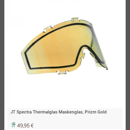
JT Spectra Thermalglas Maskenglas, Prizm Gold
49,95 €