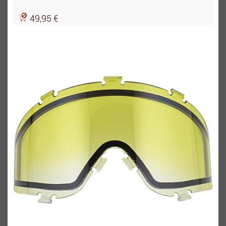
49,95 €