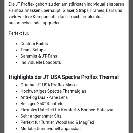
Die JT Proflex gehört zu den am stärksten individualisierbaren
Paintballmasken überhaupt. Gläser, Straps, Frames, Ears und
viele weitere Komponenten lassen sich problemlos
austauschen oder upgraden.
Perfekt für:
Custom Builds
Team-Setups
Sammler & JT-Fans
Individuelle Loadouts
Highlights der JT USA Spectra Proflex Thermal
Original JT USA Proflex Maske
Hochwertiges Spectra Thermalglas
Anti-Fog Dual-Pane Lens
Riesiges 260° Sichtfeld
Flexibles Unterteil für Komfort & Bounce-Potenzial
Sehr angenehmer Sitz
Perfekt für Turnier, Woodland & MagFed
Modular & individuell anpassbar