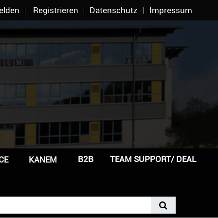
elden
Registrieren
Datenschutz
Impressum
B2B
TEAM SUPPORT/ DEAL
CE
KANEM