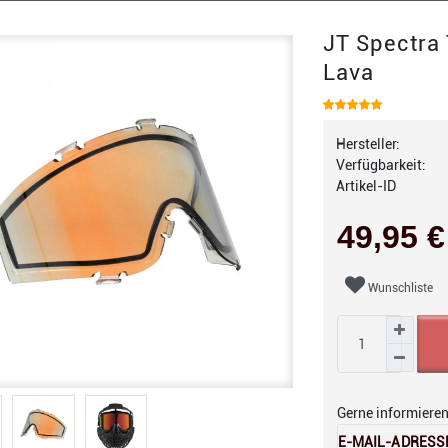
JT Spectra
Lava
Hersteller:
Verfügbarkeit:
Artikel-ID
49,95 
Wunschliste
Gerne informieren 
E-MAIL-ADRESS