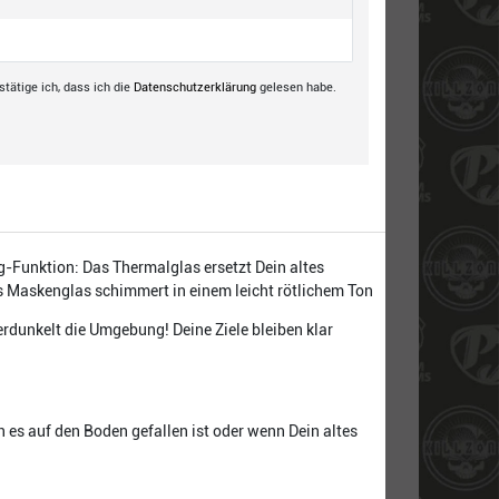
tätige ich, dass ich die
Daten­schutz­erklärung
gelesen habe.
-Funktion: Das Thermalglas ersetzt Dein altes
s Maskenglas schimmert in einem leicht rötlichem Ton
erdunkelt die Umgebung! Deine Ziele bleiben klar
 es auf den Boden gefallen ist oder wenn Dein altes