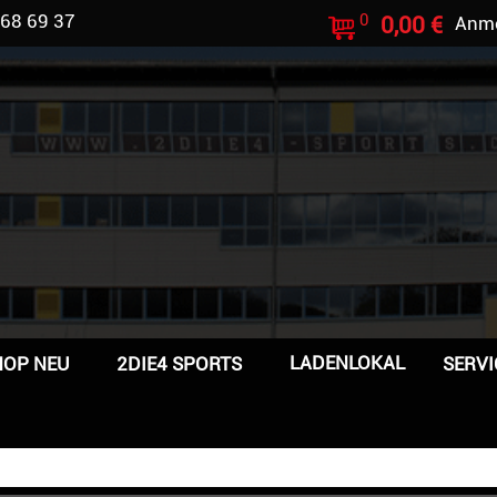
 68 69 37
0
0,00 €
Anm
LADENLOKAL
HOP NEU
2DIE4 SPORTS
SERVI