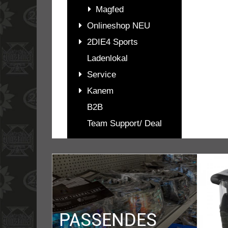
Magfed
Onlineshop NEU
2DIE4 Sports
Ladenlokal
Service
Kanem
B2B
Team Support/ Deal
PASSENDES