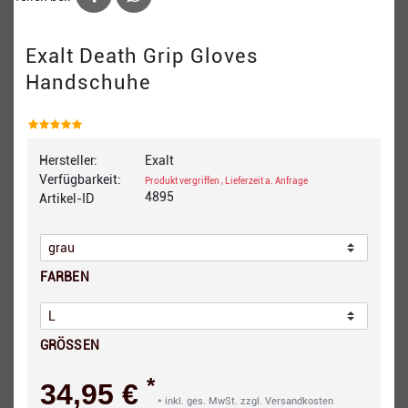
Exalt Death Grip Gloves
Handschuhe
Hersteller:
Exalt
Verfügbarkeit:
Produkt vergriffen , Lieferzeit a. Anfrage
4895
Artikel-ID
FARBEN
GRÖSSEN
*
34,95 €
* inkl. ges. MwSt. zzgl.
Versandkosten