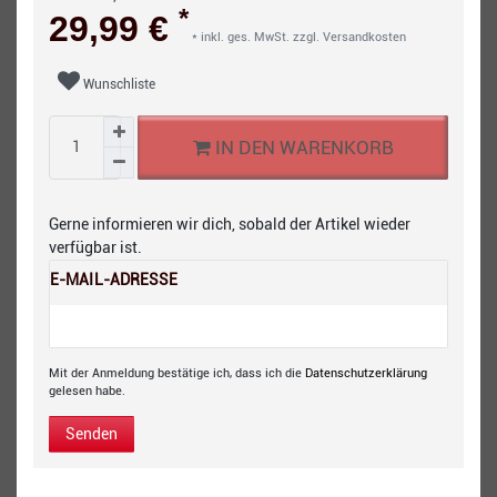
*
29,99 €
* inkl. ges. MwSt. zzgl.
Versandkosten
Wunschliste
IN DEN WARENKORB
Gerne informieren wir dich, sobald der Artikel wieder
verfügbar ist.
E-MAIL-ADRESSE
Mit der Anmeldung bestätige ich, dass ich die
Daten­schutz­erklärung
gelesen habe.
Senden