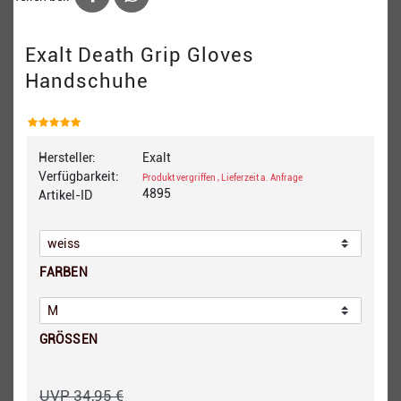
Exalt Death Grip Gloves
Handschuhe
Hersteller:
Exalt
Verfügbarkeit:
Produkt vergriffen , Lieferzeit a. Anfrage
4895
Artikel-ID
FARBEN
GRÖSSEN
UVP 34,95 €