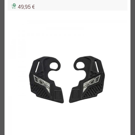
49,95 €