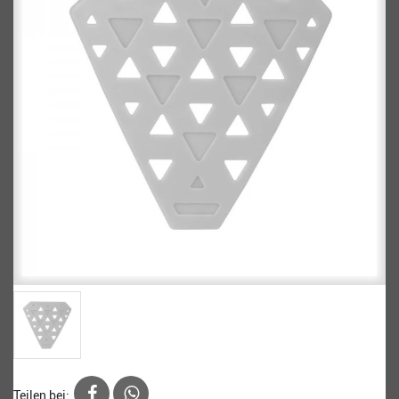
Teilen bei: