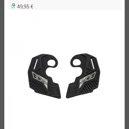
49,95 €