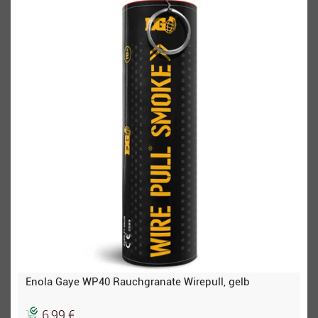
Enola Gaye WP40 Rauchgranate Wirepull, gelb
6,99 €