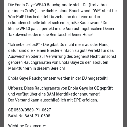
Die Enola Gaye WP40 Rauchgranate stellt Dir (trotz ihrer
geringen Größe) eine dichte, blaue Rauchwand! "WP" steht für
WirePull! Das bedeutet Du ziehst an der Leine und in
sekundenschnelle bildet sich eine große Rauchwand! Die
kleine WP40 passt perfekt in die Ausrüstungstaschen Deiner
Taktikweste oder in die Beintasche Deiner Hose!
"Ich nebel selbst!" - Die gibst Du nicht mehr aus der Hand,
dafür sind die kleinen Biester einfach zu gut! Perfekt für das
Ausweichen oder zur Verwirrung des Gegners! Nicht umsonst
gehören Rauchgranaten von Enola Gaye zu den aboluten
Marktführern in diesem Bereich!
Enola Gaye Rauchgranaten werden in der EU hergestellt!
Uffpass: Diese Rauchgranate von Enola Gaye ist CE geprüft
und verfügt über eine BAM Identifikationsnnummer!
Der Versand kann ausschließlich mit DPD erfolgen.
CE 0589/0589-P1-0627
BAM-Nr: BAM-P1-0606
Wichtige Dokumente: