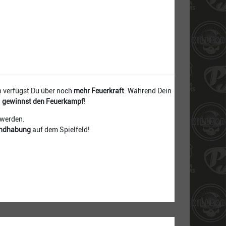
n verfügst Du über noch
mehr Feuerkraft
: Während Dein
d
gewinnst den Feuerkampf
!
 werden.
andhabung
auf dem Spielfeld!