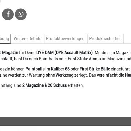
:
ibung
Weitere Details
Produktbewertungen
Produktsicherheit
s Magazin
für Deine
DYE DAM (DYE Assault Matrix)
. Mit diesem Magazi
chlädt, hast Du noch Paintballs oder First Strike Ammo im Magazin un
agazin können
Paintballs im Kaliber 68 oder First Strike Bälle
eingeführt
zine werden zur Wartung
ohne Werkzeug
zerlegt. Das
vereinfacht die H
rumfang sind
2 Magazine à 20 Schuss
erhalten.