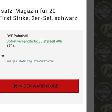
satz-Magazin für 20
First Strike, 2er-Set, schwarz
DYE Paintball
Sofort versandfertig , Lieferzeit 48h
1794
*
€
* inkl. ges. MwSt. zzgl.
Versandkosten
IN DEN WARENKORB