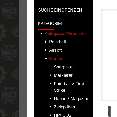
SUCHE EINGRENZEN
KATEGORIEN
Kategorien/ Produkte
Paintball
Airsoft
Magfed
Sparpaket
Markierer
Paintballs/ First
Strike
Hopper/ Magazine
Zieloptiken
HP/ CO2