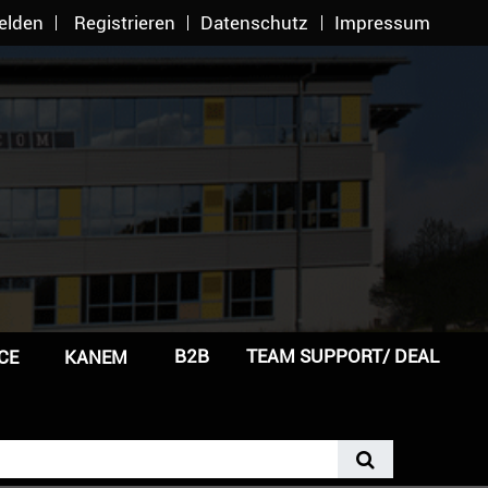
elden
Registrieren
Datenschutz
Impressum
B2B
TEAM SUPPORT/ DEAL
CE
KANEM