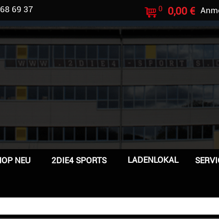
 68 69 37
0
0,00 €
Anm
LADENLOKAL
HOP NEU
2DIE4 SPORTS
SERVI