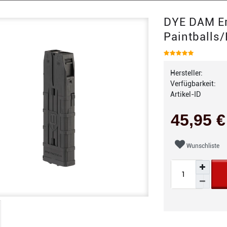
DYE DAM Er
Paintballs/
Hersteller:
Verfügbarkeit:
Artikel-ID
45,95 
Wunschliste