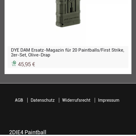
DYE DAM Ersatz-Magazin für 20 Paintballs/First Strike,
2er-Set, Olive-Drap
45,95 €
AGB
Datenschutz
Widerrufsrecht
Impressum
2DIE4 Paintball