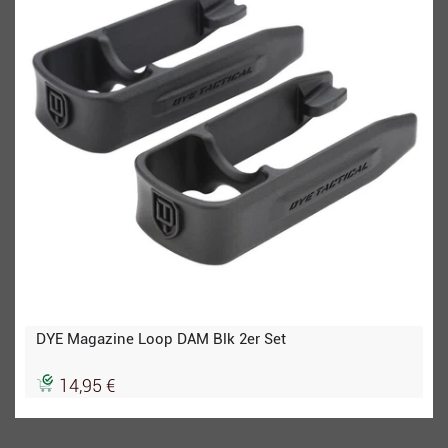
DYE Magazine Loop DAM Blk 2er Set
14,95 €