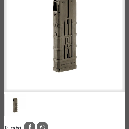
Teilen bei: